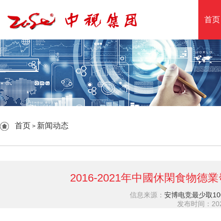
首页
首页
新闻动态
>
2016-2021年中國休閑食物
信息来源：
安博电竞最少取10
发布时间：2026-