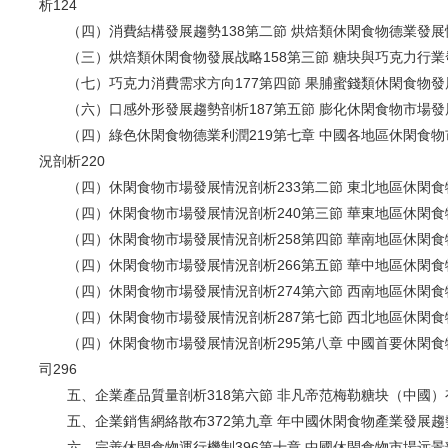
析124
（四）消費結構發展趨勢138第二節 烘焙類休閑食物德業發展情
（三）烘焙類休閑食物發展战略158第三節 糖块與巧克力行業發
（七）巧克力消費需求方向177第四節 果脯蜜錢類休閑食物發展
（六）口感外形發展趨勢剖析187第五節 膨化休閑食物市場發展
（四）綠色休閑食物德業利潤219第七章 中國各地區休閑食物
況剖析220
（四）休閑食物市場發展情況剖析233第二節 東北地區休閑食物
（四）休閑食物市場發展情況剖析240第三節 華東地區休閑食物
（四）休閑食物市場發展情況剖析258第四節 華南地區休閑食物
（四）休閑食物市場發展情況剖析266第五節 華中地區休閑食物
（四）休閑食物市場發展情況剖析274第六節 西南地區休閑食物
（四）休閑食物市場發展情況剖析287第七節 西北地區休閑食物
（四）休閑食物市場發展情況剖析295第八章 中國首要休閑食
司296
五、企業產品質量剖析318第六節 非凡帝范梅勒糖块（中國）有
五、企業銷售網絡散布372第九章 年中國休閑食物產業發展趨勢剖
六、完善休閑食物運行機制396第十章 中國休閑食物市場远景剖