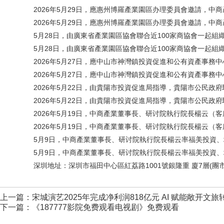
2026年5月29日，應惠州博羅產業園區办理委員會邀請，中商
2026年5月29日，應惠州博羅產業園區办理委員會邀請，中商
5月28日，由廣東省產業園區協會聯合近100家商協會一起組織的“
5月28日，由廣東省產業園區協會聯合近100家商協會一起組織的“
2026年5月27日，應中山市神灣鎮投資促進和公有資產事務中
2026年5月27日，應中山市神灣鎮投資促進和公有資產事務中
2026年5月22日，由貴陽市投資促進局指導，貴陽市公民政府
2026年5月22日，由貴陽市投資促進局指導，貴陽市公民政府
2026年5月19日，中商產業董事長、研讨院執行院長楊云（客座
2026年5月19日，中商產業董事長、研讨院執行院長楊云（客座
5月9日，中商產業董事長、研讨院執行院長楊云率福美投資、城
5月9日，中商產業董事長、研讨院執行院長楊云率福美投資、城
深圳地址：深圳市福田中心區紅荔路1001號銀隆重 廈7層(團市
上一篇：
宋城演艺2025年完成净利润818亿元 AI 赋能敞开文
下一篇：
《187777影院免费观看电视剧》免费观看