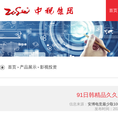
首页
首页
产品展示
影视投资
>
>
91日韩精品久
信息来源：
安博电竞最少取10
发布时间：2026-