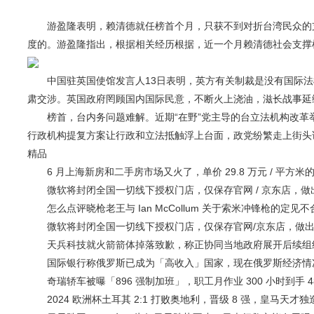
游盈隆表明，赖清德就任榜首个月，只获不到对折台湾民众的支
度的。游盈隆指出，根据相关经历根据，近一个月赖清德社会支撑
中国驻英国使馆发言人13日表明，英方有关制裁是没有国际法
肃交涉。英国政府罔顾国内国际民意，不断火上浇油，滋长战事延
榜首，台内务问题难解。近期“在野”党主导的台立法机构改革举
行政机构提复方案让行政和立法抵触浮上台面，政党纷繁走上街头
精品
6 月上海新房和二手房市场又火了，单价 29.8 万元 / 平方
微软将封闭全国一切线下授权门店，仅保存官网 / 京东店，做
怎么点评晓枪老王与 Ian McCollum 关于索米冲锋枪的定见不
微软将封闭全国一切线下授权门店，仅保存官网/京东店，做出
天兵科技就火箭箭体掉落致歉，称正协同当地政府展开后续组织
国际银行称俄罗斯已成为「高收入」国家，现在俄罗斯经济情
奇瑞轿车被曝「896 强制加班」，职工月作业 300 小时到手 
2024 欧洲杯土耳其 2:1 打败奥地利，晋级 8 强，皇马天